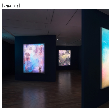
[c-gallery]