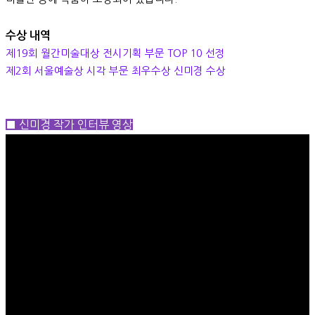
수상 내역
제19회 월간미술대상 전시기획 부문 TOP 10 선정
제2회 서울예술상 시각 부문 최우수상 신미경 수상
■ 신미경 작가 인터뷰 영상