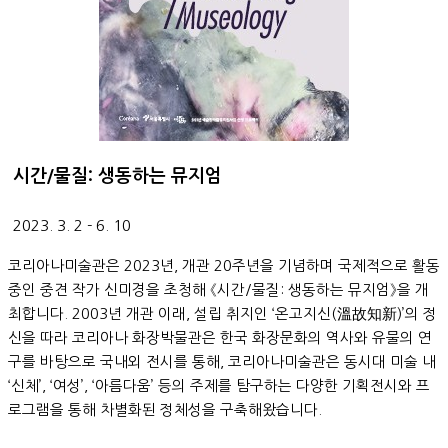
시간/물질: 생동하는 뮤지엄
2023. 3. 2 - 6. 10
코리아나미술관은 2023년, 개관 20주년을 기념하며 국제적으로 활동
중인 중견 작가 신미경을 초청해 《시간/물질: 생동하는 뮤지엄》을 개
최합니다. 2003년 개관 이래, 설립 취지인 ‘온고지신(溫故知新)’의 정
신을 따라 코리아나 화장박물관은 한국 화장문화의 역사와 유물의 연
구를 바탕으로 국내외 전시를 통해, 코리아나미술관은 동시대 미술 내
‘신체’, ‘여성’, ‘아름다움’ 등의 주제를 탐구하는 다양한 기획전시와 프
로그램을 통해 차별화된 정체성을 구축해왔습니다.