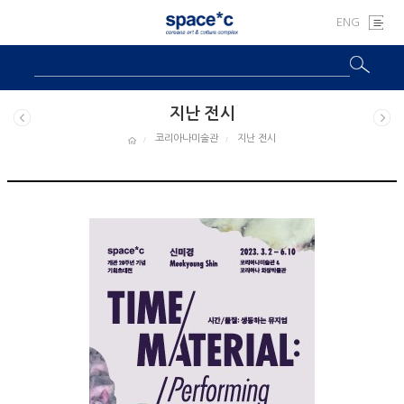
ENG
지난 전시
코리아나미술관
지난 전시