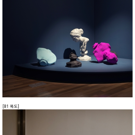
[B1 복도]