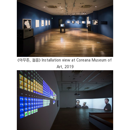
《아무튼, 젊음》 Installation view at Coreana Museum of 
Art, 2019