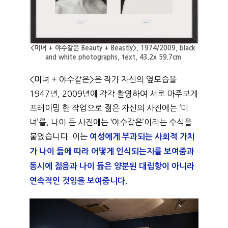
<미녀 + 야수같은 Beauty + Beastly>, 1974/2009, black 
and white photographs, text, 43.2x 59.7cm 
<미녀 + 야수같은>은 작가 자신의 옆모습을 
1947년, 2009년에 각각 촬영하여 서로 마주보게 
프레이밍 한 작업으로 젊은 자신의 사진에는 ‘미
녀’를, 나이 든 사진에는 ‘야수같은’이라는 수식을 
붙였습니다. 이는
여성에게 부과되는 사회적 가치
가 나이 듦에 따라 어떻게 인식되는지를 보여줌과 
동시에 젊음과 나이 듦은 양분된 대립항이 아니라 
연속적인 것임을 보여줍니다. 