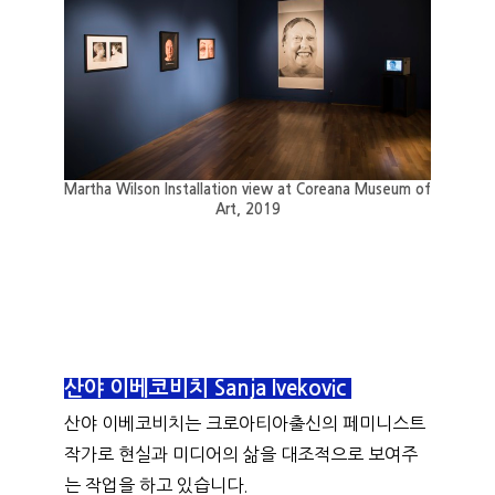
Martha Wilson Installation view at Coreana Museum of 
Art, 2019
산야 이베코비치 Sanja Ivekovic 
산야 이베코비치는 크로아티아출신의 페미니스트 
작가로 현실과 미디어의 삶을 대조적으로 보여주
는 작업을 하고 있습니다. 