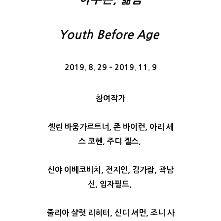
Youth Before Age 
2019. 8. 29 – 2019. 11. 9
참여작가
셀린 바움가르트너, 존 바이런, 아리 세
스 코헨, 주디 겔스, 
신야 이베코비치, 전지인, 김가람, 곽남
신, 입자필드, 
줄리아 샬럿 리히터, 신디 셔먼, 조니 사