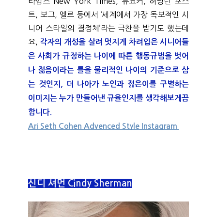
타임즈 New York Times, 뉴요커, 허핑턴 포스
트, 보그, 엘르 등에서 ‘세계에서 가장 독보적인 시
니어 스타일의 결정체’라는 극찬을 받기도 했는데
요, 
각자의 개성을 살려 멋지게 차려입은 시니어들
은 사회가 규정하는 나이에 따른 행동규범을 벗어
나 젊음이라는 틀을 물리적인 나이의 기준으로 삼
는 것인지, 더 나아가 노인과 젊은이를 구별하는 
이미지는 누가 만들어낸 규율인지를 생각해보게끔 
합니다. 
Ari Seth Cohen Advenced Style Instagram 
신디 셔먼 Cindy Sherman