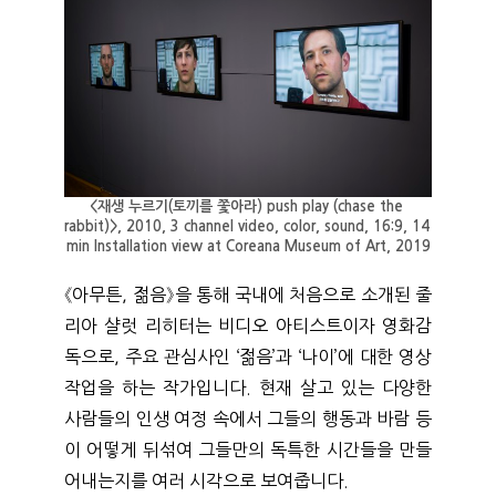
<재생 누르기(토끼를 쫓아라) push play (chase the 
rabbit)>, 2010, 3 channel video, color, sound, 16:9, 14 
min Installation view at Coreana Museum of Art, 2019
《아무튼, 젊음》을 통해 국내에 처음으로 소개된 줄
리아 샬럿 리히터는 비디오 아티스트이자 영화감
독으로, 주요 관심사인 ‘젊음’과 ‘나이’에 대한 영상
작업을 하는 작가입니다. 현재 살고 있는 다양한 
사람들의 인생 여정 속에서 그들의 행동과 바람 등
이 어떻게 뒤섞여 그들만의 독특한 시간들을 만들
어내는지를 여러 시각으로 보여줍니다. 