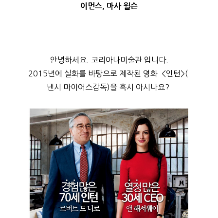
이먼스, 마사 윌슨
안녕하세요. 코리아나미술관 입니다.
2015년에 실화를 바탕으로 제작된 영화  <인턴>( 
낸시 마이어스감독)을 혹시 아시나요? 