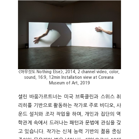
<아무것도 Nothing Else>, 2014, 2 channel video, color, 
sound, 16:9, 12min Installation view at Coreana 
Museum of Art, 2019
셀린 바움가르트너는 미국 브룩클린과 스위스 취
리히를 기반으로 활동하는 작가로 주로 비디오, 사
운드 설치와 조각 작업을 하며, 개인과 집단의 역
학관계 속에서 드러나는 패턴과 문법에 관심을 갖
고 있습니다. 작가는 신체 능력 기반의 젊음 중심