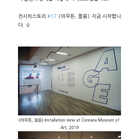
전시히스토리
#17
《아무튼, 젊음》 지금 시작합니
다. ☺
《아무튼, 젊음》 Installation view at Coreana Museum of 
Art, 2019