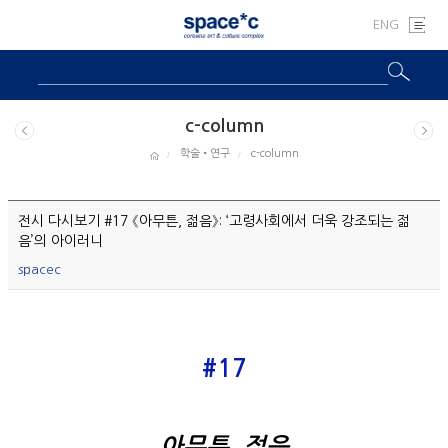
ENG
c-column
학술•연구
c-column
전시 다시보기 #17 《아무튼, 젊음》: ‘고령사회에서 더욱 강조되는 젊
음’의 아이러니
spacec
#17
아무튼, 젊음