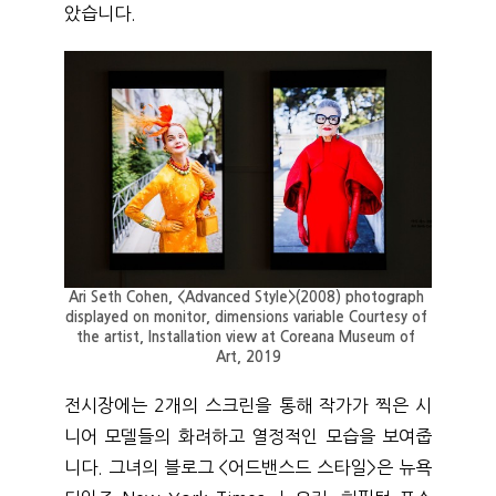
았습니다.
Ari Seth Cohen, <Advanced Style>(2008) photograph 
displayed on monitor, dimensions variable Courtesy of 
the artist, Installation view at Coreana Museum of 
Art, 2019
전시장에는 2개의 스크린을 통해 작가가 찍은 시
니어 모델들의 화려하고 열정적인 모습을 보여줍
니다. 그녀의 블로그 <어드밴스드 스타일>은 뉴욕 