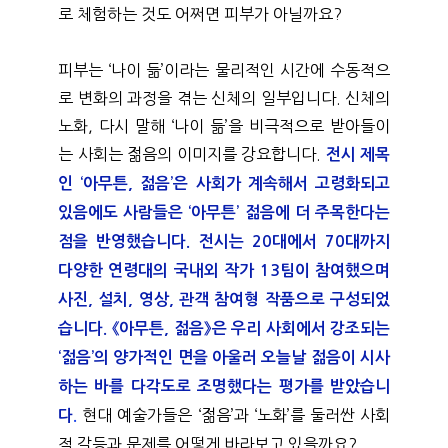
로 체험하는 것도 어쩌면 피부가 아닐까요?
피부는 ‘나이 듦’이라는 물리적인 시간에 수동적으
로 변화의 과정을 겪는 신체의 일부입니다. 신체의
노화, 다시 말해 ‘나이 듦’을 비극적으로 받아들이
는 사회는 젊음의 이미지를 강요합니다.
전시 제목
인 ‘아무튼, 젊음’은 사회가 계속해서 고령화되고
있음에도 사람들은 ‘아무튼’ 젊음에 더 주목한다는
점을 반영했습니다. 전시는 20대에서 70대까지
다양한 연령대의 국내외 작가 13팀이 참여했으며
사진, 설치, 영상, 관객 참여형 작품으로 구성되었
습니다. 《아무튼, 젊음》은 우리 사회에서 강조되는
‘젊음’의 양가적인 면을 아울러 오늘날 젊음이 시사
하는 바를 다각도로 조명했다는 평가를 받았습니
현대 예술가들은 ‘젊음’과 ‘노화’를 둘러싼 사회
다
.
적 갈등과 문제를 어떻게 바라보고 있을까요?