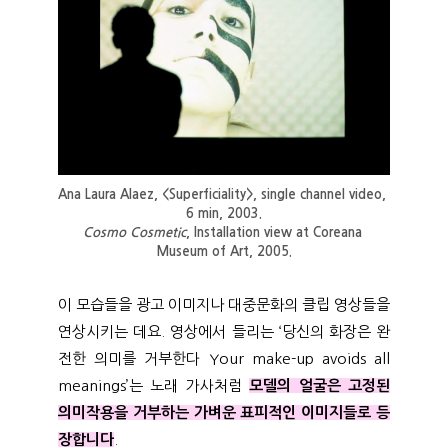
Ana Laura Alaez, <Superficiality>, single channel video, 
6 min, 2003.
Cosmo Cosmetic
, Installation view at Coreana 
Museum of Art, 2005.
이 모습들을 광고 이미지나 대중문화의 클립 영상들을
연상시키는 데요. 영상에서 들리는 ‘당신의 화장은 완
전한 의미를 거부한다 Your make-up avoids all
meanings’는 노래 가사처럼
모델의 얼굴은 고정된
의미작용을 거부하는 가벼운 표피적인 이미지들로 등
장합니다
.