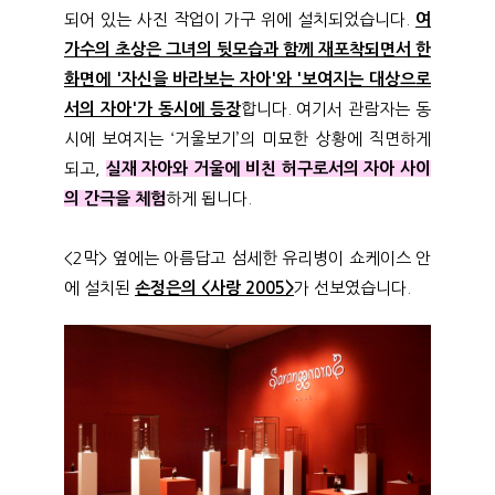
되어 있는 사진 작업이 가구 위에 설치되었습니다.
여
가수의 초상은 그녀의 뒷모습과 함께 재포착되면서 한
화면에 '자신을 바라보는 자아'와 '보여지는 대상으로
서의 자아'가 동시에 등장
합니다. 여기서 관람자는 동
시에 보여지는 ‘거울보기’의 미묘한 상황에 직면하게
되고,
실재 자아와 거울에 비친 허구로서의 자아 사이
의 간극을 체험
하게 됩니다.
<2막> 옆에는 아름답고 섬세한 유리병이 쇼케이스 안
에 설치된
손정은의 <사랑 2005>
가 선보였습니다.