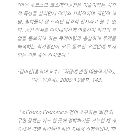
"이번 «코스모 코스메틱»전은 미술이라는 시각
적 특성을 살리면서 작가의 사회적이며 개인적 개
념, 철학들이 잘 드러난 감각적 전시라고 볼 수 있
다. 공간 전체를 다이내믹하게 연출하며 작가의 작
업을 돋보이게 하는 큐레이팅과 충실하게 주제를 
해석하는 작가정신이 모두 돋보인 오랜만에 보게 
되는 기분 좋은 전시였다."
-김미진(홍익대 교수), 「화장에 관한 예술적 시각」, 
『아트인컬쳐』, 2005년 9월호, 143.
"«Cosmo Cosmetic» 전이 추구하는 ‘화장’의 
무한 항해는 어느 한 곳에 정박하기를 거부한 채 계
속해서 개별 작가들의 작업 속에서 진행되었다. ‘화