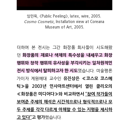
임민욱, <Public Peeling>, latex, wire, 2005. 
Cosmo Cosmetic
, Installation view at Coreana 
Museum of Art, 2005.
더하여 본 전시는 그간 화장품 회사들이 시도해왔
던
화장품의 재료나 색채의 특수성을 내세우고 화장
행위와 창작 행위의 유사성을 부각시키는 일차원적인
전시 방식에서 탈피하고자 한 시도
였습니다. 미술평론
가이자 계원예대 교수인
유진상은 «코스모 코스메
틱»을 2003년 인사아트센터에서 열린 클리오의
«화장품은 미디어다»와 비교하면서
“참여 작가들이
보여준 주제의 해석은 시간적으로나 형식적으로나 모
두 주제를 각각 다르게 이해할 수 있는 지평을 제시하
고 있다”
고 평가
했습니다.