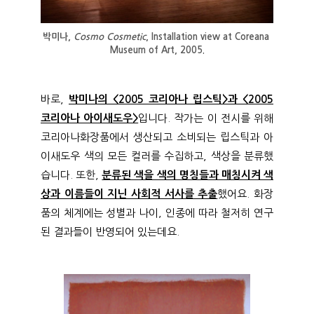
박미나, 
Cosmo Cosmetic
, Installation view at Coreana 
Museum of Art, 2005.
바로,
박미나의 <2005 코리아나 립스틱>과 <2005
코리아나 아이새도우>
입니다. 작가는 이 전시를 위해
코리아나화장품에서 생산되고 소비되는 립스틱과 아
이새도우 색의 모든 컬러를 수집하고, 색상을 분류했
습니다. 또한,
분류된 색을 색의 명칭들과 매칭시켜 색
상과 이름들이 지닌 사회적 서사를 추출
했어요. 화장
품의 체계에는 성별과 나이, 인종에 따라 철저히 연구
된 결과들이 반영되어 있는데요.