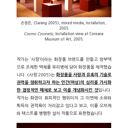
손정은, <Sarang 2005>, mixed media, installation, 
2005.
Cosmo Cosmetic
, Installation view at Coreana 
Museum of Art, 2005.
작가는 ‘사랑’이라는 화장품 브랜드를 만들고 방부액
으로 조제한 액체를 유리병에 담아 화장품을 제작했습
니다. <사랑 2005>는
화장품을 사랑과 유혹의 기술로
권력을 쟁취하고자 하는 인간(여성)의 심리를 가시화
한 결정적인 매체로 보고 이를 개념화시킨 것
입니다.
작가는 화장이 표피적인 행위이자 그 이면에 소유와
획득의 권력욕이 자리잡고 있다고 보고, 이를 오브제
와 텍스트를 병행한 설치 작품으로 표현했습니다.