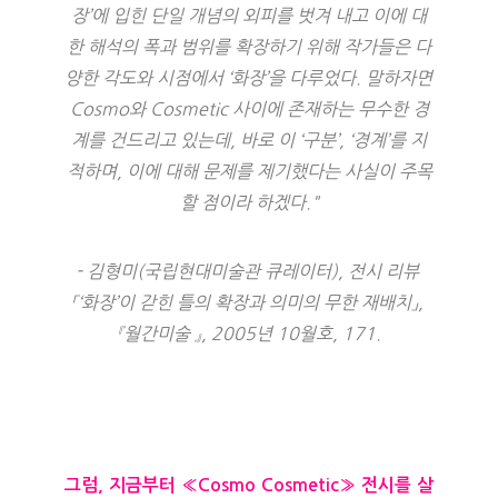
장’에 입힌 단일 개념의 외피를 벗겨 내고 이에 대
한 해석의 폭과 범위를 확장하기 위해 작가들은 다
양한 각도와 시점에서 ‘화장’을 다루었다. 말하자면 
Cosmo와 Cosmetic 사이에 존재하는 무수한 경
계를 건드리고 있는데, 바로 이 ‘구분’, ‘경계’를 지
적하며, 이에 대해 문제를 제기했다는 사실이 주목
할 점이라 하겠다."
- 김형미(국립현대미술관 큐레이터), 전시 리뷰 
「‘화장’이 갇힌 틀의 확장과 의미의 무한 재배치」, 
『월간미술 』, 2005년 10월호, 171.
그럼, 지금부터 «Cosmo Cosmetic» 전시를 살