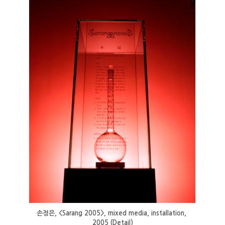
손정은, <Sarang 2005>, mixed media, installation, 
2005 (Detail)