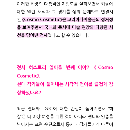
이러한 화장의 다층적인 지형도를 살펴보면서 화장에
대한 열린 해석과 그 경계를 삶의 문제와도 연결시
킨
《Cosmo Cosmetic》은 코리아나미술관의 정체성
을 보여주면서 국내외 동시대 미술 현장의 다양한 시
선을 담아낸 전시
였다고 할 수 있습니다.
전시 히스토리 열아홉 번째 이야기 《Cosmo
Cosmetic》,
현대 작가들이 풀어내는 시각적 언어를 즐겁게 감
상하셨나요?
최근 젠더와 LGBT에 대한 관심이 높아지면서 ‘화
장’은 더 이상 여성을 위한 것이 아니라 젠더와 인종을
넘어서는 표현 수단으로서 동시대 작가들에게 다루어