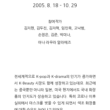
2005. 8. 18 – 10. 29
참여작가
김지현, 김두진, 김자혁, 임민욱, 고낙범, 
손정은, 김준, 박미나, 
아나 라우라 알라에즈
전세계적으로 K-pop과 K-drama의 인기가 증가하면
서 K-Beauty 시장도 함께 성장하고 있는데요. 최근에
는 중국뿐만 아니라 일본, 미국 현지에서도 국내 화장
품의 인지도가 상승하고 있습니다. 특히 코로나 이후
실외에서 마스크를 벗을 수 있게 되면서 색조 화장품
에 대한 수요도 늘어나고 있어요.