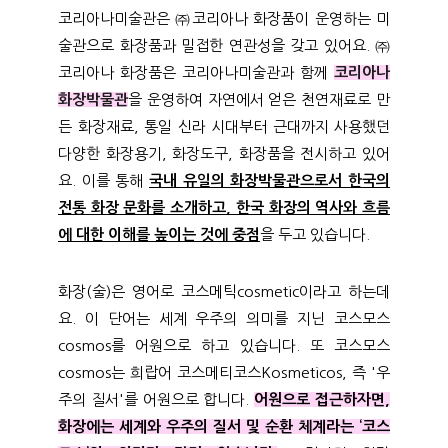
코리아나미술관은 ㈜코리아나 화장품이 운영하는 미
술관으로 화장품과 밀접한 연관성을 갖고 있어요. ㈜
코리아나 화장품은 코리아나미술관과 함께
코리아나
화장박물관
을 운영하여 자연에서 얻은 천연재료로 만
든 화장재료, 통일 신라 시대부터 근대까지 사용했던
다양한 화장용기, 화장도구, 화장품을 전시하고 있어
요. 이를 통해
국내 유일의 화장박물관으로서 한국의
전통 화장 문화를 소개하고, 한국 화장의 역사와 흐름
에 대한 이해를 높이는 것에 중점
을 두고 있습니다.
화장(술)은 영어로 코스메틱cosmetic이라고 하는데
요. 이 단어는 세계 우주의 의미를 지닌 코스모스
cosmos를 어원으로 하고 있습니다. 또 코스모스
cosmos는 희랍어 코스메티코스Kosmeticos, 즉 '우
주의 질서'를 어원으로 합니다.
어원으로 접근하자면,
화장에는 세계와 우주의 질서 및 순환 체계라는 ‘코스