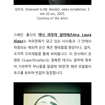
김두진, <Farewell to Mr. Arnold>, video installation, 5 
min 20 sec, 2005.
Courtesy of the artist.
스페인 출신의
아나 라우라 알라에즈Ana Laura
Alaez
는 하위문화가 담고 있는 서사들과 그 안에서
파생되는 예외적 순간 혹은 형태들을 영상이나, 설치,
조각적 오브제들을 통해 보여줍니다. 이 전시에서 상
영된 <Superficiality>는 경쾌한 테크노 음악에 맞추
어 기하학적 무늬들을 얼굴에 ‘화장’한 패션 모델들이
포즈를 취하며 번갈아 등장합니다.