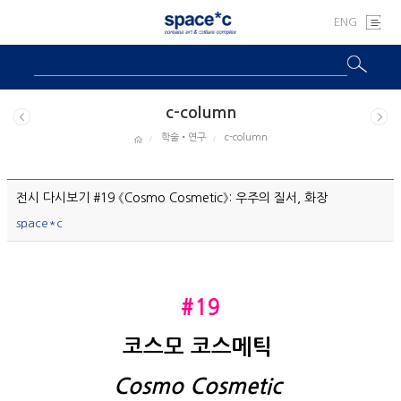
ENG
c-column
학술•연구
c-column
전시 다시보기 #19 《Cosmo Cosmetic》: 우주의 질서, 화장
space*c
#19
코스모 코스메틱 
Cosmo Cosmetic 