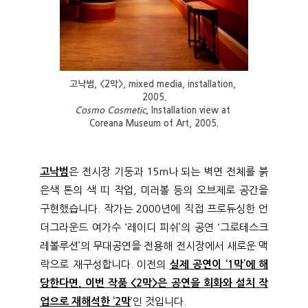
고낙범, <2막>, mixed media, installation, 
2005.
Cosmo Cosmetic
, Installation view at 
Coreana Museum of Art, 2005.
고낙범
은 전시장 기둥과 15m나 되는 벽면 전체를 붉
은색 톤의 색 띠 작업, 미러볼 등의 오브제로 공간을
구현했습니다. 작가는 2000년에 직접 프로듀싱한 언
더그라운드 여가수 ‘레이디 피쉬’의 공연 ‘그로테스크
레볼루션’의 무대공연을 전용해 전시장에서 새로운 맥
락으로 재구성합니다. 이전의
실제 공연이 ‘1막’에 해
당한다면, 이번 작품 <2막>은 공연을 회화와 설치 작
업으로 재해석한 ‘2막
’인 것입니다.