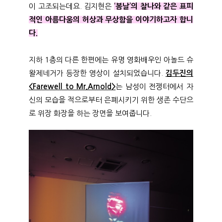
이 고조되는데요. 김지현은
‘봄날’의 찰나와 같은 표피
적인 아름다움의 허상과 무상함을 이야기하고자 합니
다.
지하 1층의 다른 한편에는 유명 영화배우인 아놀드 슈
왈제네거가 등장한 영상이 설치되었습니다.
김두진의
<Farewell to Mr.Arnold>
는 남성이 전쟁터에서 자
신의 모습을 적으로부터 은폐시키기 위한 생존 수단으
로 위장 화장을 하는 장면을 보여줍니다.