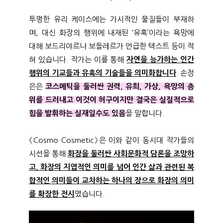
투명한 유리 케이스에는 가시적인 물질들이 부재하
며, 대신 화장의 행위에 내재된 ‘유혹’이라는 욕망에
대해 보드리야르나 보들레르가 언급한 텍스트 등이 적
혀 있습니다. 작가는 이를 통해
자연을 능가하는 인간
행위의 기교들과 유혹의 기술들을 의미화합니다
. 손정
은은
코스메틱을 둘러싼 권력, 유희, 가상, 욕망의 층
위를 드러내고 이것이 허구이지만 결국은 실질적으로
힘을 발휘하는 실재일수도 있음
을 말합니다.
《Cosmo Cosmetic》은 이와 같이 동시대 작가들의
시선을 통해
화장을 둘러싼 사회문화적 담론을 조망하
고, 화장의 지엽적인 의미를 넘어 인간 삶과 관련된 복
합적인 의미들이 교차하는 하나의 장으로 화장의 의미
를 확장한 전시
였습니다.