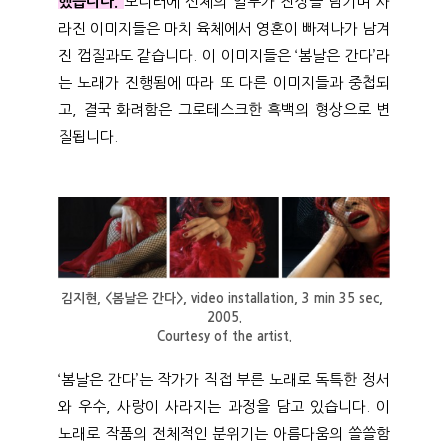
했습니다.
모니터에 신체의 일부가 잔상을 남기며 사
라진 이미지들은 마치 육체에서 영혼이 빠져나가 남겨
진 껍질과도 같습니다. 이 이미지들은 ‘봄날은 간다’라
는 노래가 진행됨에 따라 또 다른 이미지들과 중첩되
고, 결국 화려함은 그로테스크한 흑백의 형상으로 변
질됩니다.
김지현, <봄날은 간다>, video installation, 3 min 35 sec, 
2005.
Courtesy of the artist.
‘봄날은 간다’는 작가가 직접 부른 노래로 독특한 정서
와 우수, 사랑이 사라지는 과정을 담고 있습니다. 이
노래로 작품의 전체적인 분위기는 아름다움의 쓸쓸함