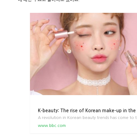
K-beauty: The rise of Korean make-up in th
www.bbc.com