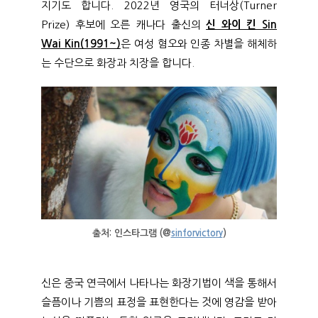
지기도 합니다. 2022년 영국의 터너상(Turner
Prize) 후보에 오른 캐나다 출신의
신 와이 킨 Sin
Wai Kin(1991~)
은 여성 혐오와 인종 차별을 해체하
는 수단으로 화장과 치장을 합니다.
출처: 인스타그램 (@
sinforvictory
)
신은 중국 연극에서 나타나는 화장기법이 색을 통해서
슬픔이나 기쁨의 표정을 표현한다는 것에 영감을 받아